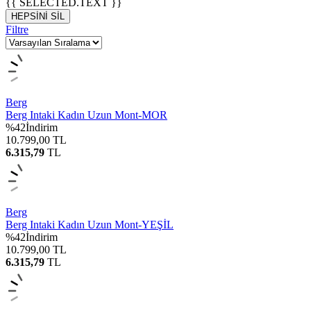
{{ SELECTED.TEXT }}
HEPSİNİ SİL
Filtre
Berg
Berg Intaki Kadın Uzun Mont-MOR
%
42
İndirim
10.799,00
TL
6.315,79
TL
Berg
Berg Intaki Kadın Uzun Mont-YEŞİL
%
42
İndirim
10.799,00
TL
6.315,79
TL