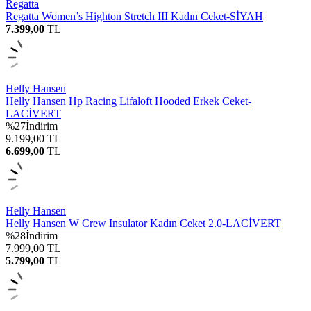
Regatta
Regatta Women’s Highton Stretch III Kadın Ceket-SİYAH
7.399,00
TL
Helly Hansen
Helly Hansen Hp Racing Lifaloft Hooded Erkek Ceket-
LACİVERT
%
27
İndirim
9.199,00
TL
6.699,00
TL
Helly Hansen
Helly Hansen W Crew Insulator Kadın Ceket 2.0-LACİVERT
%
28
İndirim
7.999,00
TL
5.799,00
TL