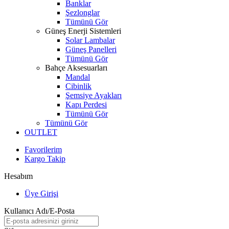
Banklar
Şezlonglar
Tümünü Gör
Güneş Enerji Sistemleri
Solar Lambalar
Güneş Panelleri
Tümünü Gör
Bahçe Aksesuarları
Mandal
Cibinlik
Şemsiye Ayakları
Kapı Perdesi
Tümünü Gör
Tümünü Gör
OUTLET
Favorilerim
Kargo Takip
Hesabım
Üye Girişi
Kullanıcı Adı/E-Posta