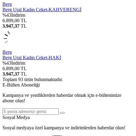
Berg
Berg Ural Kadın Ceket-KAHVERENGİ
%
43
İndirim
6.899,00
TL
3.947,37
TL
Berg
Berg Ural Kadın Ceket-HAKİ
%
43
İndirim
6.899,00
TL
3.947,37
TL
Toplam
93
ürün bulunmaktadır.
E-Bülten Aboneliği
Kampanya ve yeniliklerden haberdar olmak için e-bültenimize
abone olun!
Sosyal Medya
Sosyal medyaya özel kampanya ve indirimlerden haberdar olun!