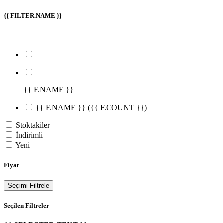
{{ FILTER.NAME }}
{{ F.NAME }}
{{ F.NAME }}
({{ F.COUNT }})
Stoktakiler
İndirimli
Yeni
Fiyat
Seçimi Filtrele
Seçilen Filtreler