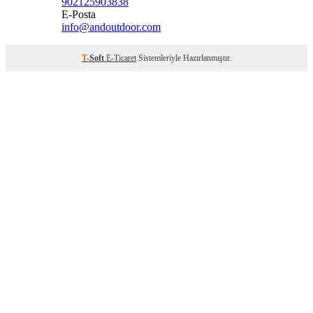
902125903838
E-Posta
info@andoutdoor.com
T
-Soft
E-Ticaret
Sistemleriyle Hazırlanmıştır.