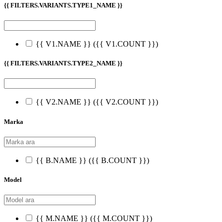
{{ FILTERS.VARIANTS.TYPE1_NAME }}
{{ V1.NAME }}
({{ V1.COUNT }})
{{ FILTERS.VARIANTS.TYPE2_NAME }}
{{ V2.NAME }}
({{ V2.COUNT }})
Marka
{{ B.NAME }}
({{ B.COUNT }})
Model
{{ M.NAME }}
({{ M.COUNT }})