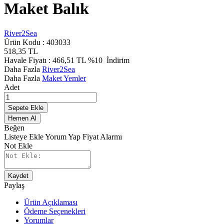
Maket Balık
River2Sea
Ürün Kodu :
403033
518,35
TL
Havale Fiyatı :
466,51
TL
%10
İndirim
Daha Fazla
River2Sea
Daha Fazla
Maket Yemler
Adet
Sepete Ekle
Hemen Al
Beğen
Listeye Ekle
Yorum Yap
Fiyat Alarmı
Not Ekle
Kaydet
Paylaş
Ürün Açıklaması
Ödeme Seçenekleri
Yorumlar