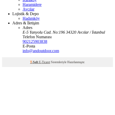
Haramidere
Avcılar
Lojistik & Depo
Hadımköy
Adres & İletişim
Adres
E-5 Yanyolu Cad. No:196 34320 Avcılar / İstanbul
Telefon Numarası
902125903838
E-Posta
info@andoutdoor.com
T
-Soft
E-Ticaret
Sistemleriyle Hazırlanmıştır.