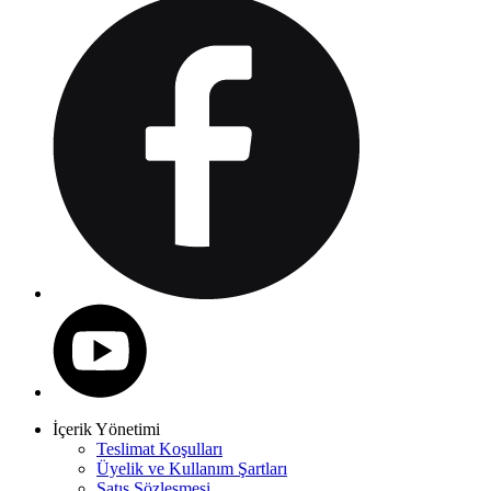
İçerik Yönetimi
Teslimat Koşulları
Üyelik ve Kullanım Şartları
Satış Sözleşmesi