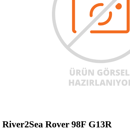
River2Sea Rover 98F G13R