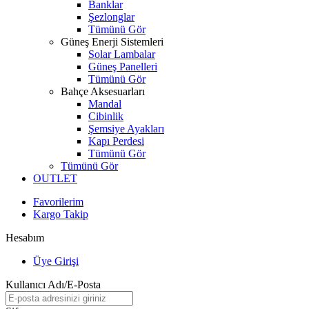
Banklar
Şezlonglar
Tümünü Gör
Güneş Enerji Sistemleri
Solar Lambalar
Güneş Panelleri
Tümünü Gör
Bahçe Aksesuarları
Mandal
Cibinlik
Şemsiye Ayakları
Kapı Perdesi
Tümünü Gör
Tümünü Gör
OUTLET
Favorilerim
Kargo Takip
Hesabım
Üye Girişi
Kullanıcı Adı/E-Posta