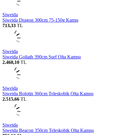
Siweida
Siweida Dragon 300cm 75-150g Kamış
713,33
TL
Siweida
Siweida Goliath 390cm Surf Olta Kamışı
2.468,10
TL
Siweida
Siweida Bolotin 360cm Teleskobik Olta Kamışı
2.515,66
TL
Siweida
Siweida Beacon 350cm Teleskobik Olta Kamışı