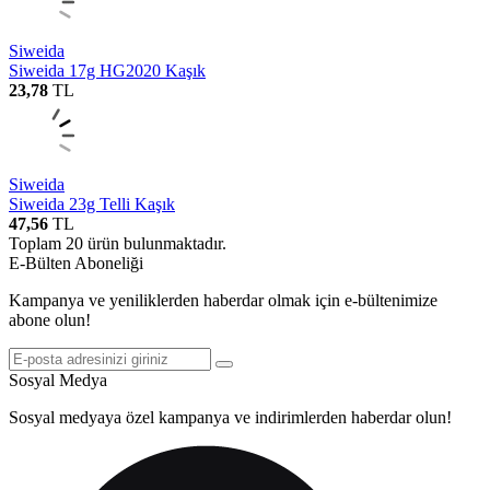
Siweida
Siweida 17g HG2020 Kaşık
23,78
TL
Siweida
Siweida 23g Telli Kaşık
47,56
TL
Toplam
20
ürün bulunmaktadır.
E-Bülten Aboneliği
Kampanya ve yeniliklerden haberdar olmak için e-bültenimize
abone olun!
Sosyal Medya
Sosyal medyaya özel kampanya ve indirimlerden haberdar olun!