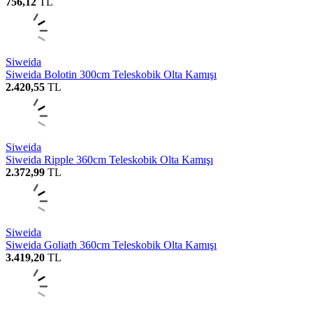
756,12
TL
Siweida
Siweida Bolotin 300cm Teleskobik Olta Kamışı
2.420,55
TL
Siweida
Siweida Ripple 360cm Teleskobik Olta Kamışı
2.372,99
TL
Siweida
Siweida Goliath 360cm Teleskobik Olta Kamışı
3.419,20
TL