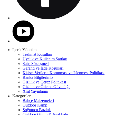
İçerik Yönetimi
Teslimat Koşulları
Üyelik ve Kullanım Şartları
Satış Sözleşmesi
Garanti ve İade Koşulları
Kişisel Verilerin Korunması ve İşlenmesi Politikası
Banka Bilgilerimiz
Gizlilik ve Çerez Politikası
Gizlilik ve Ödeme Güvenliği
Xml Yayınlama
Kategoriler
Bahçe Malzemeleri
Outdoor Kamp
Soğutucu Buzluk
Outdoor Giyim & Ayakkabı