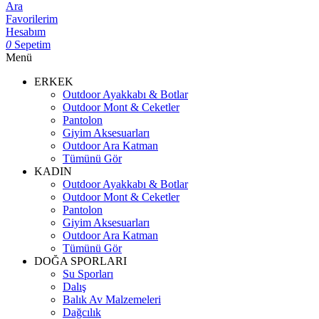
Ara
Favorilerim
Hesabım
0
Sepetim
Menü
ERKEK
Outdoor Ayakkabı & Botlar
Outdoor Mont & Ceketler
Pantolon
Giyim Aksesuarları
Outdoor Ara Katman
Tümünü Gör
KADIN
Outdoor Ayakkabı & Botlar
Outdoor Mont & Ceketler
Pantolon
Giyim Aksesuarları
Outdoor Ara Katman
Tümünü Gör
DOĞA SPORLARI
Su Sporları
Dalış
Balık Av Malzemeleri
Dağcılık