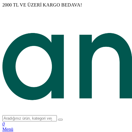
2000 TL VE ÜZERİ KARGO BEDAVA!
0
Menü