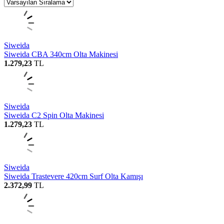
Siweida
Siweida CBA 340cm Olta Makinesi
1.279,23
TL
Siweida
Siweida C2 Spin Olta Makinesi
1.279,23
TL
Siweida
Siweida Trastevere 420cm Surf Olta Kamışı
2.372,99
TL