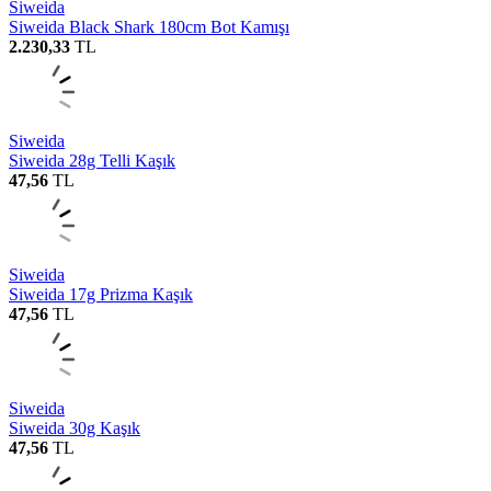
Siweida
Siweida Black Shark 180cm Bot Kamışı
2.230,33
TL
Siweida
Siweida 28g Telli Kaşık
47,56
TL
Siweida
Siweida 17g Prizma Kaşık
47,56
TL
Siweida
Siweida 30g Kaşık
47,56
TL