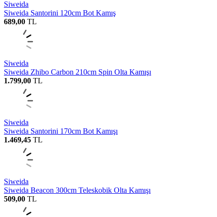
Siweida
Siweida Santorini 120cm Bot Kamış
689,00
TL
Siweida
Siweida Zhibo Carbon 210cm Spin Olta Kamışı
1.799,00
TL
Siweida
Siweida Santorini 170cm Bot Kamışı
1.469,45
TL
Siweida
Siweida Beacon 300cm Teleskobik Olta Kamışı
509,00
TL