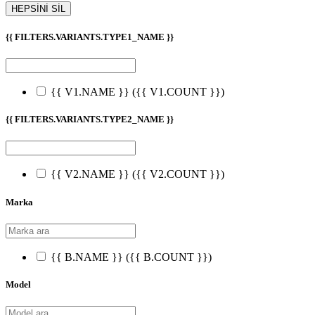
HEPSİNİ SİL
{{ FILTERS.VARIANTS.TYPE1_NAME }}
{{ V1.NAME }}
({{ V1.COUNT }})
{{ FILTERS.VARIANTS.TYPE2_NAME }}
{{ V2.NAME }}
({{ V2.COUNT }})
Marka
{{ B.NAME }}
({{ B.COUNT }})
Model