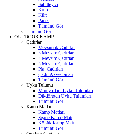
Sabitleyici
Kulp
Kilit
Panel
Tümünü Gör
Tümünü Gör
OUTDOOR KAMP
Çadırlar
Mevsimlik Çadırlar
3 Mevsim Çadırlar
4 Mevsim Çadırlar
5 Mevsim Çadırlar
Plaj Çadırları
Çadır Aksesuarları
Tümünü Gör
Uyku Tulumu
Mumya Tipi Uyku Tulumları
Dikdörtgen Uyku Tulumları
Tümünü Gör
Kamp Matları
Kamp Matları
Şişme Kamp Matı
Köpük Kamp Matı
Tümünü Gör
Outdoor Çantalar