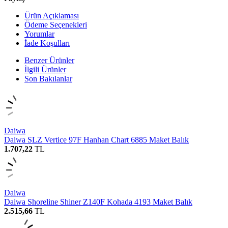
Ürün Açıklaması
Ödeme Seçenekleri
Yorumlar
İade Koşulları
Benzer Ürünler
İlgili Ürünler
Son Bakılanlar
Daiwa
Daiwa SLZ Vertice 97F Hanhan Chart 6885 Maket Balık
1.707,22
TL
Daiwa
Daiwa Shoreline Shiner Z140F Kohada 4193 Maket Balık
2.515,66
TL