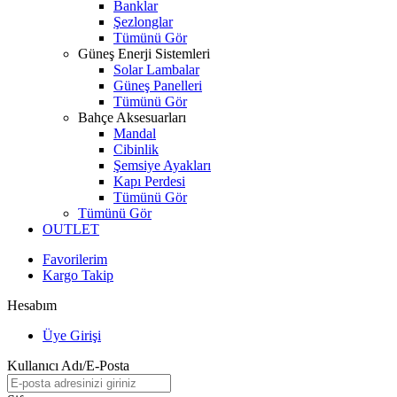
Banklar
Şezlonglar
Tümünü Gör
Güneş Enerji Sistemleri
Solar Lambalar
Güneş Panelleri
Tümünü Gör
Bahçe Aksesuarları
Mandal
Cibinlik
Şemsiye Ayakları
Kapı Perdesi
Tümünü Gör
Tümünü Gör
OUTLET
Favorilerim
Kargo Takip
Hesabım
Üye Girişi
Kullanıcı Adı/E-Posta