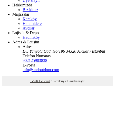
Üye Kayıt
Hakkımızda
Biz kimiz
Mağazalar
Karaköy
Haramidere
Avcılar
Lojistik & Depo
Hadımköy
Adres & İletişim
Adres
E-5 Yanyolu Cad. No:196 34320 Avcılar / İstanbul
Telefon Numarası
902125903838
E-Posta
info@andoutdoor.com
T
-Soft
E-Ticaret
Sistemleriyle Hazırlanmıştır.