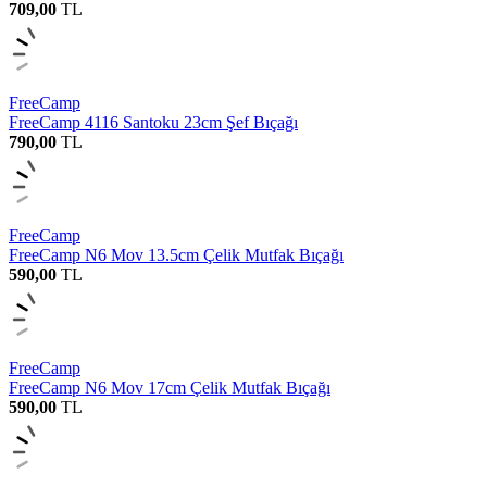
709,00
TL
FreeCamp
FreeCamp 4116 Santoku 23cm Şef Bıçağı
790,00
TL
FreeCamp
FreeCamp N6 Mov 13.5cm Çelik Mutfak Bıçağı
590,00
TL
FreeCamp
FreeCamp N6 Mov 17cm Çelik Mutfak Bıçağı
590,00
TL