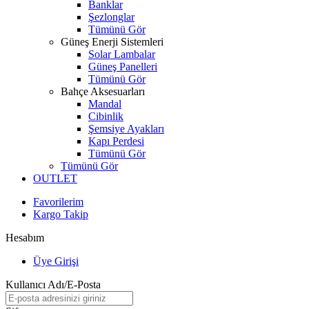
Banklar
Şezlonglar
Tümünü Gör
Güneş Enerji Sistemleri
Solar Lambalar
Güneş Panelleri
Tümünü Gör
Bahçe Aksesuarları
Mandal
Cibinlik
Şemsiye Ayakları
Kapı Perdesi
Tümünü Gör
Tümünü Gör
OUTLET
Favorilerim
Kargo Takip
Hesabım
Üye Girişi
Kullanıcı Adı/E-Posta