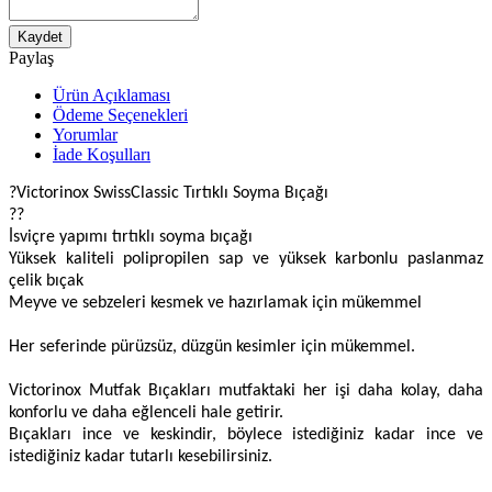
Kaydet
Paylaş
Ürün Açıklaması
Ödeme Seçenekleri
Yorumlar
İade Koşulları
?Victorinox SwissClassic Tırtıklı Soyma Bıçağı
??
İsviçre yapımı tırtıklı soyma bıçağı
Yüksek kaliteli polipropilen sap ve yüksek karbonlu paslanmaz
çelik bıçak
Meyve ve sebzeleri kesmek ve hazırlamak için mükemmel
Her seferinde pürüzsüz, düzgün kesimler için mükemmel.
Victorinox Mutfak Bıçakları mutfaktaki her işi daha kolay, daha
konforlu ve daha eğlenceli hale getirir.
Bıçakları ince ve keskindir, böylece istediğiniz kadar ince ve
istediğiniz kadar tutarlı kesebilirsiniz.