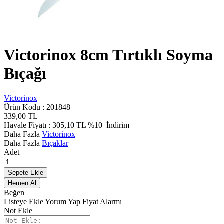
Victorinox 8cm Tırtıklı Soyma
Bıçağı
Victorinox
Ürün Kodu :
201848
339,00
TL
Havale Fiyatı :
305,10
TL
%10
İndirim
Daha Fazla
Victorinox
Daha Fazla
Bıçaklar
Adet
Sepete Ekle
Hemen Al
Beğen
Listeye Ekle
Yorum Yap
Fiyat Alarmı
Not Ekle