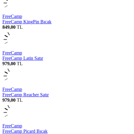
FreeCamp
FreeCamp KingPin Bıçak
849,00
TL
FreeCamp
FreeCamp Latin Satır
979,00
TL
FreeCamp
FreeCamp Reacher Satır
979,00
TL
FreeCamp
FreeCamp Picard Bıçak