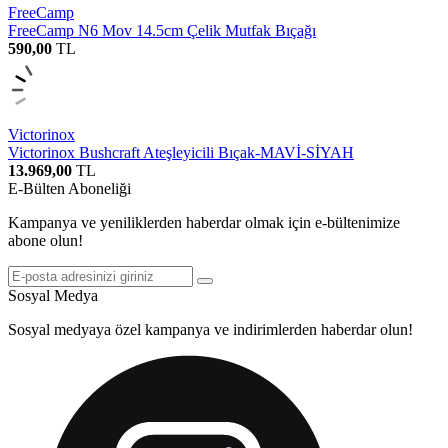
FreeCamp
FreeCamp N6 Mov 14.5cm Çelik Mutfak Bıçağı
590,00
TL
Victorinox
Victorinox Bushcraft Ateşleyicili Bıçak-MAVİ-SİYAH
13.969,00
TL
E-Bülten Aboneliği
Kampanya ve yeniliklerden haberdar olmak için e-bültenimize
abone olun!
Sosyal Medya
Sosyal medyaya özel kampanya ve indirimlerden haberdar olun!