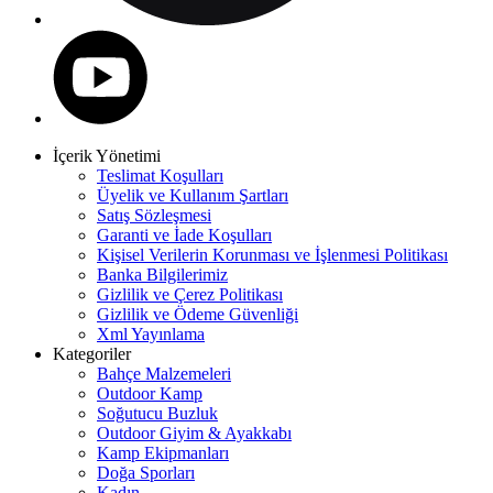
İçerik Yönetimi
Teslimat Koşulları
Üyelik ve Kullanım Şartları
Satış Sözleşmesi
Garanti ve İade Koşulları
Kişisel Verilerin Korunması ve İşlenmesi Politikası
Banka Bilgilerimiz
Gizlilik ve Çerez Politikası
Gizlilik ve Ödeme Güvenliği
Xml Yayınlama
Kategoriler
Bahçe Malzemeleri
Outdoor Kamp
Soğutucu Buzluk
Outdoor Giyim & Ayakkabı
Kamp Ekipmanları
Doğa Sporları
Kadın