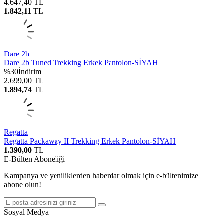
4.647,40
TL
1.842,11
TL
Dare 2b
Dare 2b Tuned Trekking Erkek Pantolon-SİYAH
%
30
İndirim
2.699,00
TL
1.894,74
TL
Regatta
Regatta Packaway II Trekking Erkek Pantolon-SİYAH
1.390,00
TL
E-Bülten Aboneliği
Kampanya ve yeniliklerden haberdar olmak için e-bültenimize
abone olun!
Sosyal Medya