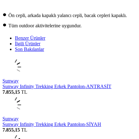
•
Ön cepli, arkada kapaklı yalancı cepli, bacak cepleri kapaklı.
•
Tüm outdoor aktivitelerine uygundur.
Benzer Ürünler
İlgili Ürünler
Son Bakılanlar
Sunway
Sunway Infinity Trekking Erkek Pantolon-ANTRASİT
7.855,15
TL
Sunway
Sunway Infinity Trekking Erkek Pantolon-SİYAH
7.855,15
TL