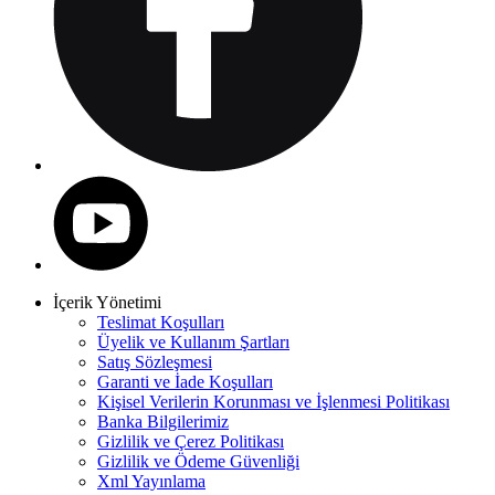
İçerik Yönetimi
Teslimat Koşulları
Üyelik ve Kullanım Şartları
Satış Sözleşmesi
Garanti ve İade Koşulları
Kişisel Verilerin Korunması ve İşlenmesi Politikası
Banka Bilgilerimiz
Gizlilik ve Çerez Politikası
Gizlilik ve Ödeme Güvenliği
Xml Yayınlama