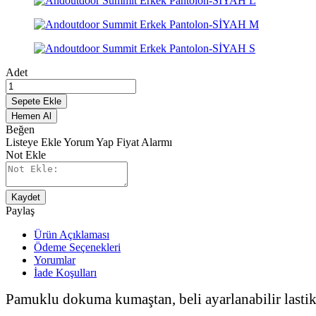
Adet
Sepete Ekle
Hemen Al
Beğen
Listeye Ekle
Yorum Yap
Fiyat Alarmı
Not Ekle
Kaydet
Paylaş
Ürün Açıklaması
Ödeme Seçenekleri
Yorumlar
İade Koşulları
Pamuklu dokuma kumaştan, beli ayarlanabilir lastikli,