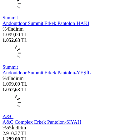
Summit
Andoutdoor Summit Erkek Pantolon-HAKİ
%
4
İndirim
1.099,00
TL
1.052,63
TL
Summit
Andoutdoor Summit Erkek Pantolon-YEŞİL
%
4
İndirim
1.099,00
TL
1.052,63
TL
A&C
A&C Complex Erkek Pantolon-SİYAH
%
55
İndirim
2.910,37
TL
1.299,00
TL