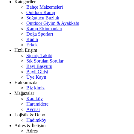
Kategoriler
Bahçe Malzemeleri
Outdoor Kamp
Soğutucu Buzluk
Outdoor Giyim & Ayakkabı
Kamp Ekipmanları
Doğa Sporları
Kadın
Erkek
Hızlı Erişim
Sipariş Takibi
Sık Sorulan Sorular
Bayi Başvuru
Bayii Girişi
Üye Kayıt
Hakkımızda
Biz kimiz
Mağazalar
Karaköy
Haramidere
Avcılar
Lojistik & Depo
Hadımköy
Adres & İletişim
Adres