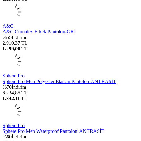
A&C
A&C Complex Erkek Pantolon-GRİ
%
55
İndirim
2.910,37
TL
1.299,00
TL
Sphere Pro
Sphere Pro Men Polyester Elastan Pantolon-ANTRASİT
%
70
İndirim
6.234,85
TL
1.842,11
TL
Sphere Pro
Sphere Pro Men Waterproof Pantolon-ANTRASİT
%
60
İndirim