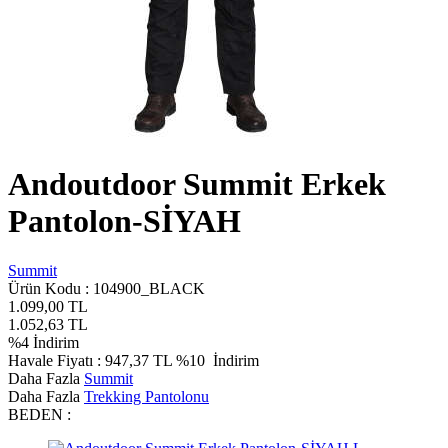
Andoutdoor Summit Erkek
Pantolon-SİYAH
Summit
Ürün Kodu :
104900_BLACK
1.099,00
TL
1.052,63
TL
%
4
İndirim
Havale Fiyatı :
947,37
TL
%10
İndirim
Daha Fazla
Summit
Daha Fazla
Trekking Pantolonu
BEDEN :