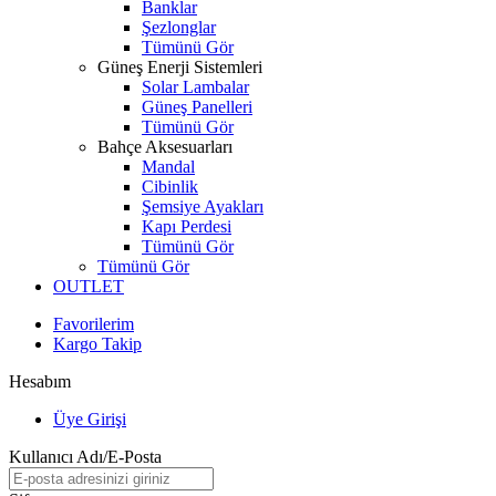
Banklar
Şezlonglar
Tümünü Gör
Güneş Enerji Sistemleri
Solar Lambalar
Güneş Panelleri
Tümünü Gör
Bahçe Aksesuarları
Mandal
Cibinlik
Şemsiye Ayakları
Kapı Perdesi
Tümünü Gör
Tümünü Gör
OUTLET
Favorilerim
Kargo Takip
Hesabım
Üye Girişi
Kullanıcı Adı/E-Posta