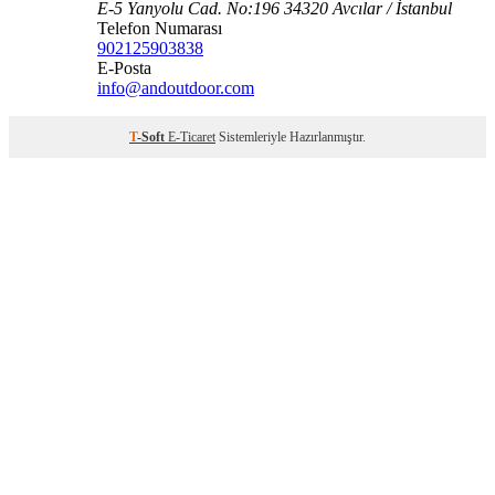
E-5 Yanyolu Cad. No:196 34320 Avcılar / İstanbul
Telefon Numarası
902125903838
E-Posta
info@andoutdoor.com
T
-Soft
E-Ticaret
Sistemleriyle Hazırlanmıştır.