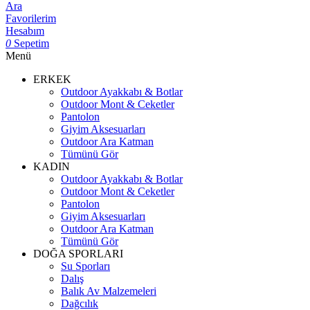
Ara
Favorilerim
Hesabım
0
Sepetim
Menü
ERKEK
Outdoor Ayakkabı & Botlar
Outdoor Mont & Ceketler
Pantolon
Giyim Aksesuarları
Outdoor Ara Katman
Tümünü Gör
KADIN
Outdoor Ayakkabı & Botlar
Outdoor Mont & Ceketler
Pantolon
Giyim Aksesuarları
Outdoor Ara Katman
Tümünü Gör
DOĞA SPORLARI
Su Sporları
Dalış
Balık Av Malzemeleri
Dağcılık