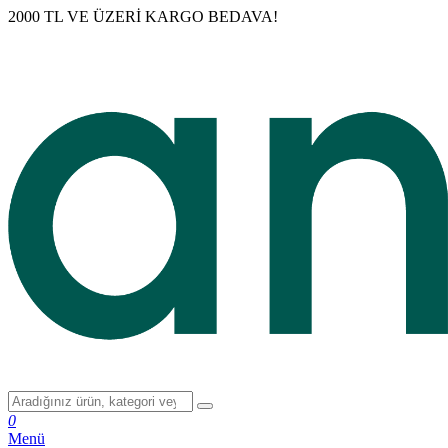
2000 TL VE ÜZERİ KARGO BEDAVA!
0
Menü