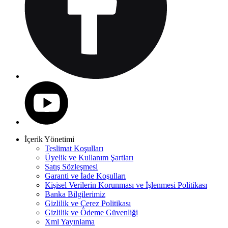
İçerik Yönetimi
Teslimat Koşulları
Üyelik ve Kullanım Şartları
Satış Sözleşmesi
Garanti ve İade Koşulları
Kişisel Verilerin Korunması ve İşlenmesi Politikası
Banka Bilgilerimiz
Gizlilik ve Çerez Politikası
Gizlilik ve Ödeme Güvenliği
Xml Yayınlama