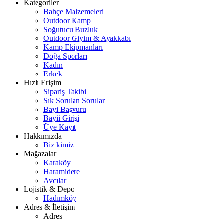
Kategoriler
Bahçe Malzemeleri
Outdoor Kamp
Soğutucu Buzluk
Outdoor Giyim & Ayakkabı
Kamp Ekipmanları
Doğa Sporları
Kadın
Erkek
Hızlı Erişim
Sipariş Takibi
Sık Sorulan Sorular
Bayi Başvuru
Bayii Girişi
Üye Kayıt
Hakkımızda
Biz kimiz
Mağazalar
Karaköy
Haramidere
Avcılar
Lojistik & Depo
Hadımköy
Adres & İletişim
Adres