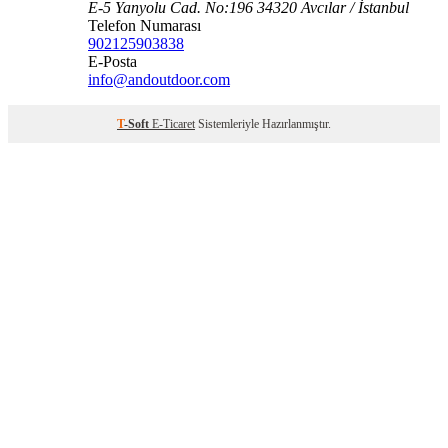
E-5 Yanyolu Cad. No:196 34320 Avcılar / İstanbul
Telefon Numarası
902125903838
E-Posta
info@andoutdoor.com
T
-Soft
E-Ticaret
Sistemleriyle Hazırlanmıştır.