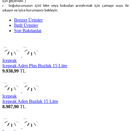
Soğutucunuzun içini leke veya kokudan arındırmak için çamaşır suyu ile
yıkayın ve iyice kurumasını bekleyin.
Benzer Ürünler
İlgili Ürünler
Son Bakılanlar
Icepeak
Icepeak Aden Plus Buzluk 15 Litre
9.938,99
TL
Icepeak
Icepeak Aden Buzluk 15 Litre
8.987,90
TL
Icepeak