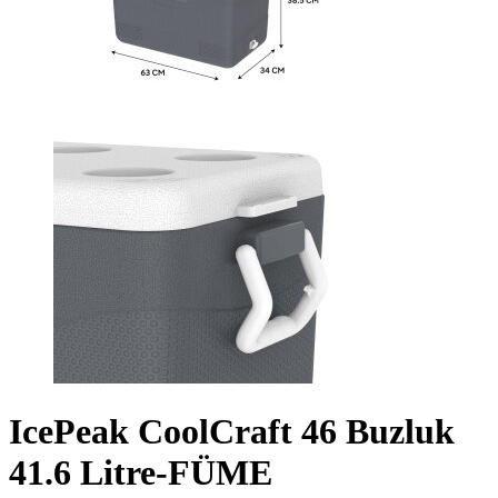
IcePeak CoolCraft 46 Buzluk
41.6 Litre-FÜME