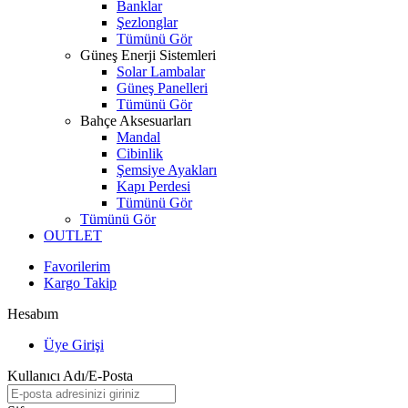
Banklar
Şezlonglar
Tümünü Gör
Güneş Enerji Sistemleri
Solar Lambalar
Güneş Panelleri
Tümünü Gör
Bahçe Aksesuarları
Mandal
Cibinlik
Şemsiye Ayakları
Kapı Perdesi
Tümünü Gör
Tümünü Gör
OUTLET
Favorilerim
Kargo Takip
Hesabım
Üye Girişi
Kullanıcı Adı/E-Posta