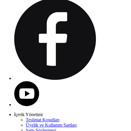
İçerik Yönetimi
Teslimat Koşulları
Üyelik ve Kullanım Şartları
Satış Sözleşmesi