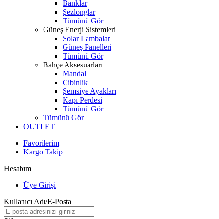
Banklar
Şezlonglar
Tümünü Gör
Güneş Enerji Sistemleri
Solar Lambalar
Güneş Panelleri
Tümünü Gör
Bahçe Aksesuarları
Mandal
Cibinlik
Şemsiye Ayakları
Kapı Perdesi
Tümünü Gör
Tümünü Gör
OUTLET
Favorilerim
Kargo Takip
Hesabım
Üye Girişi
Kullanıcı Adı/E-Posta