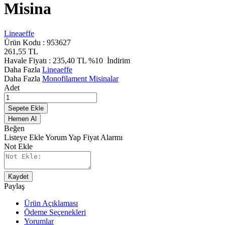
Misina
Lineaeffe
Ürün Kodu :
953627
261,55
TL
Havale Fiyatı :
235,40
TL
%10
İndirim
Daha Fazla
Lineaeffe
Daha Fazla
Monofilament Misinalar
Adet
Sepete Ekle
Hemen Al
Beğen
Listeye Ekle
Yorum Yap
Fiyat Alarmı
Not Ekle
Kaydet
Paylaş
Ürün Açıklaması
Ödeme Seçenekleri
Yorumlar