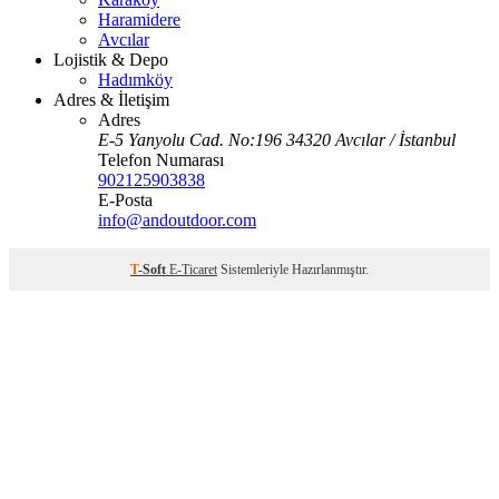
Haramidere
Avcılar
Lojistik & Depo
Hadımköy
Adres & İletişim
Adres
E-5 Yanyolu Cad. No:196 34320 Avcılar / İstanbul
Telefon Numarası
902125903838
E-Posta
info@andoutdoor.com
T
-Soft
E-Ticaret
Sistemleriyle Hazırlanmıştır.