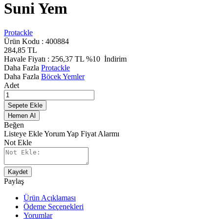
Suni Yem
Protackle
Ürün Kodu :
400884
284,85
TL
Havale Fiyatı :
256,37
TL
%10
İndirim
Daha Fazla
Protackle
Daha Fazla
Böcek Yemler
Adet
Sepete Ekle
Hemen Al
Beğen
Listeye Ekle
Yorum Yap
Fiyat Alarmı
Not Ekle
Kaydet
Paylaş
Ürün Açıklaması
Ödeme Seçenekleri
Yorumlar