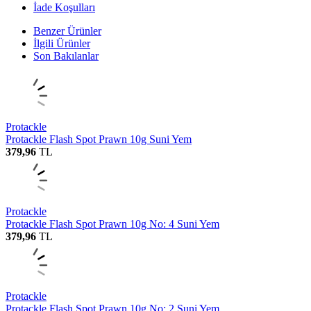
İade Koşulları
Benzer Ürünler
İlgili Ürünler
Son Bakılanlar
Protackle
Protackle Flash Spot Prawn 10g Suni Yem
379,96
TL
Protackle
Protackle Flash Spot Prawn 10g No: 4 Suni Yem
379,96
TL
Protackle
Protackle Flash Spot Prawn 10g No: 2 Suni Yem