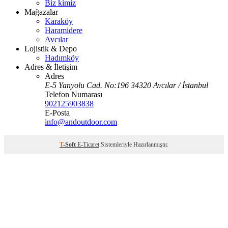
Biz kimiz
Mağazalar
Karaköy
Haramidere
Avcılar
Lojistik & Depo
Hadımköy
Adres & İletişim
Adres
E-5 Yanyolu Cad. No:196 34320 Avcılar / İstanbul
Telefon Numarası
902125903838
E-Posta
info@andoutdoor.com
T
-Soft
E-Ticaret
Sistemleriyle Hazırlanmıştır.