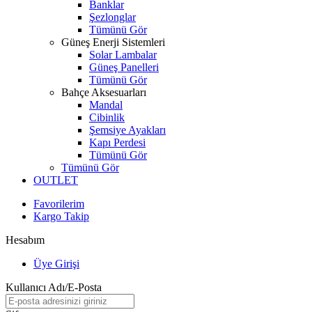
Banklar
Şezlonglar
Tümünü Gör
Güneş Enerji Sistemleri
Solar Lambalar
Güneş Panelleri
Tümünü Gör
Bahçe Aksesuarları
Mandal
Cibinlik
Şemsiye Ayakları
Kapı Perdesi
Tümünü Gör
Tümünü Gör
OUTLET
Favorilerim
Kargo Takip
Hesabım
Üye Girişi
Kullanıcı Adı/E-Posta