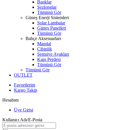
Banklar
Şezlonglar
Tümünü Gör
Güneş Enerji Sistemleri
Solar Lambalar
Güneş Panelleri
Tümünü Gör
Bahçe Aksesuarları
Mandal
Cibinlik
Şemsiye Ayakları
Kapı Perdesi
Tümünü Gör
Tümünü Gör
OUTLET
Favorilerim
Kargo Takip
Hesabım
Üye Girişi
Kullanıcı Adı/E-Posta