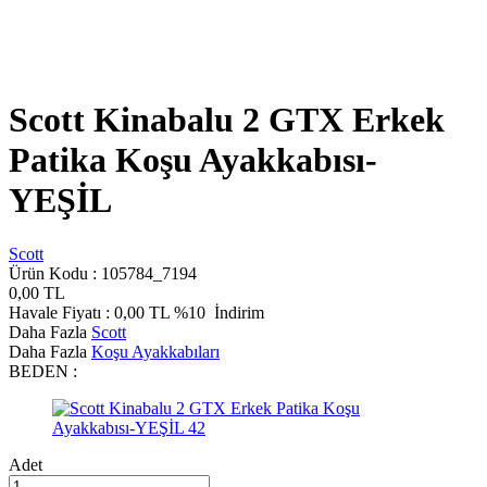
Scott Kinabalu 2 GTX Erkek
Patika Koşu Ayakkabısı-
YEŞİL
Scott
Ürün Kodu :
105784_7194
0,00
TL
Havale Fiyatı :
0,00
TL
%10
İndirim
Daha Fazla
Scott
Daha Fazla
Koşu Ayakkabıları
BEDEN :
Adet