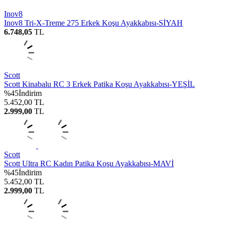
Inov8
Inov8 Tri-X-Treme 275 Erkek Koşu Ayakkabısı-SİYAH
6.748,05
TL
Scott
Scott Kinabalu RC 3 Erkek Patika Koşu Ayakkabısı-YEŞİL
%
45
İndirim
5.452,00
TL
2.999,00
TL
Scott
Scott Ultra RC Kadın Patika Koşu Ayakkabısı-MAVİ
%
45
İndirim
5.452,00
TL
2.999,00
TL