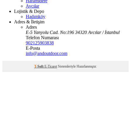
Haramidere
Avcılar
Lojistik & Depo
Hadımköy
Adres & İletişim
Adres
E-5 Yanyolu Cad. No:196 34320 Avcılar / İstanbul
Telefon Numarası
902125903838
E-Posta
info@andoutdoor.com
T
-Soft
E-Ticaret
Sistemleriyle Hazırlanmıştır.