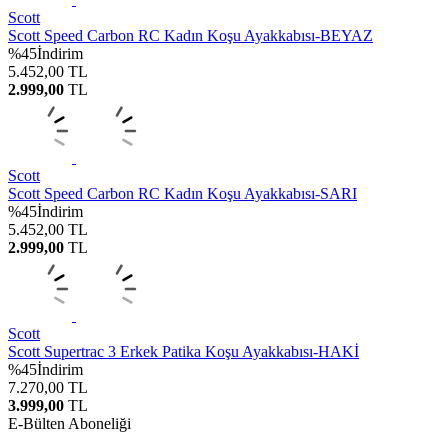
Scott
Scott Speed Carbon RC Kadın Koşu Ayakkabısı-BEYAZ
%
45
İndirim
5.452,00
TL
2.999,00
TL
Scott
Scott Speed Carbon RC Kadın Koşu Ayakkabısı-SARI
%
45
İndirim
5.452,00
TL
2.999,00
TL
Scott
Scott Supertrac 3 Erkek Patika Koşu Ayakkabısı-HAKİ
%
45
İndirim
7.270,00
TL
3.999,00
TL
E-Bülten Aboneliği