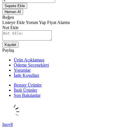
Sepete Ekle
Hemen Al
Beğen
Listeye Ekle
Yorum Yap
Fiyat Alarmı
Not Ekle
Kaydet
Paylaş
Ürün Açıklaması
Ödeme Seçenekleri
Yorumlar
İade Koşulları
Benzer Ürünler
İlgili Ürünler
Son Bakılanlar
Inov8