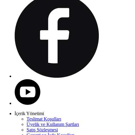
İçerik Yönetimi
Teslimat Koşulları
Üyelik ve Kullanım Şartları
Satış Sözleşmesi