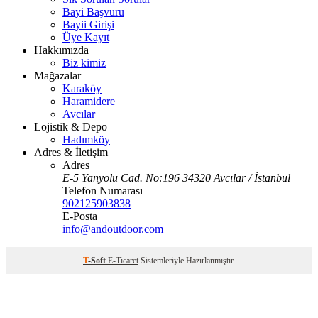
Bayi Başvuru
Bayii Girişi
Üye Kayıt
Hakkımızda
Biz kimiz
Mağazalar
Karaköy
Haramidere
Avcılar
Lojistik & Depo
Hadımköy
Adres & İletişim
Adres
E-5 Yanyolu Cad. No:196 34320 Avcılar / İstanbul
Telefon Numarası
902125903838
E-Posta
info@andoutdoor.com
T
-Soft
E-Ticaret
Sistemleriyle Hazırlanmıştır.