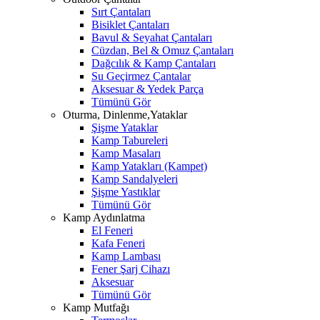
Sırt Çantaları
Bisiklet Çantaları
Bavul & Seyahat Çantaları
Cüzdan, Bel & Omuz Çantaları
Dağcılık & Kamp Çantaları
Su Geçirmez Çantalar
Aksesuar & Yedek Parça
Tümünü Gör
Oturma, Dinlenme,Yataklar
Şişme Yataklar
Kamp Tabureleri
Kamp Masaları
Kamp Yatakları (Kampet)
Kamp Sandalyeleri
Şişme Yastıklar
Tümünü Gör
Kamp Aydınlatma
El Feneri
Kafa Feneri
Kamp Lambası
Fener Şarj Cihazı
Aksesuar
Tümünü Gör
Kamp Mutfağı