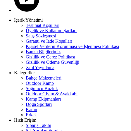
İçerik Yönetimi
Teslimat Koşulları
Üyelik ve Kullanım Şartları
Satış Sözleşmesi
Garanti ve İade Koşulları
Kişisel Verilerin Korunması ve İşlenmesi Politikası
Banka Bilgilerimiz
Gizlilik ve Çerez Politikası
Gizlilik ve Ödeme Güvenliği
Xml Yayınlama
Kategoriler
Bahçe Malzemeleri
Outdoor Kamp
Soğutucu Buzluk
Outdoor Giyim & Ayakkabı
Kamp Ekipmanları
Doğa Sporları
Kadın
Erkek
Hızlı Erişim
Sipariş Takibi
Sık Sorulan Sorular