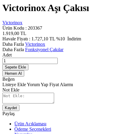
Victorinox Aşı Çakısı
Victorinox
Ürün Kodu :
203367
1.919,00
TL
Havale Fiyatı :
1.727,10
TL
%10
İndirim
Daha Fazla
Victorinox
Daha Fazla
Fonksiyonel Çakılar
Adet
Sepete Ekle
Hemen Al
Beğen
Listeye Ekle
Yorum Yap
Fiyat Alarmı
Not Ekle
Kaydet
Paylaş
Ürün Açıklaması
Ödeme Seçenekleri