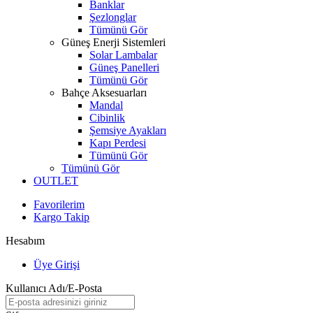
Banklar
Şezlonglar
Tümünü Gör
Güneş Enerji Sistemleri
Solar Lambalar
Güneş Panelleri
Tümünü Gör
Bahçe Aksesuarları
Mandal
Cibinlik
Şemsiye Ayakları
Kapı Perdesi
Tümünü Gör
Tümünü Gör
OUTLET
Favorilerim
Kargo Takip
Hesabım
Üye Girişi
Kullanıcı Adı/E-Posta