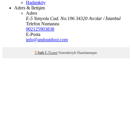
Hadımköy
Adres & İletişim
Adres
E-5 Yanyolu Cad. No:196 34320 Avcılar / İstanbul
Telefon Numarası
902125903838
E-Posta
info@andoutdoor.com
T
-Soft
E-Ticaret
Sistemleriyle Hazırlanmıştır.