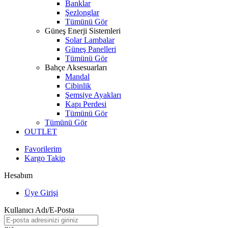
Banklar
Şezlonglar
Tümünü Gör
Güneş Enerji Sistemleri
Solar Lambalar
Güneş Panelleri
Tümünü Gör
Bahçe Aksesuarları
Mandal
Cibinlik
Şemsiye Ayakları
Kapı Perdesi
Tümünü Gör
Tümünü Gör
OUTLET
Favorilerim
Kargo Takip
Hesabım
Üye Girişi
Kullanıcı Adı/E-Posta