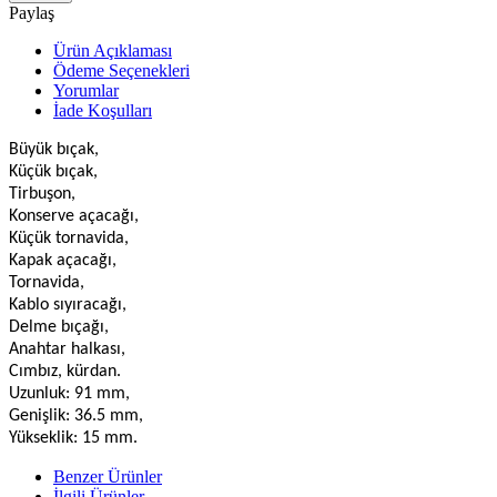
Paylaş
Ürün Açıklaması
Ödeme Seçenekleri
Yorumlar
İade Koşulları
Büyük bıçak,
Küçük bıçak,
Tirbuşon,
Konserve açacağı,
Küçük tornavida,
Kapak açacağı,
Tornavida,
Kablo sıyıracağı,
Delme bıçağı,
Anahtar halkası,
Cımbız, kürdan.
Uzunluk: 91 mm,
Genişlik: 36.5 mm,
Yükseklik: 15 mm.
Benzer Ürünler
İlgili Ürünler