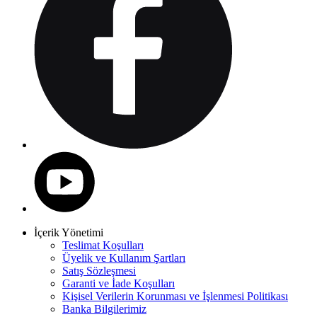
İçerik Yönetimi
Teslimat Koşulları
Üyelik ve Kullanım Şartları
Satış Sözleşmesi
Garanti ve İade Koşulları
Kişisel Verilerin Korunması ve İşlenmesi Politikası
Banka Bilgilerimiz