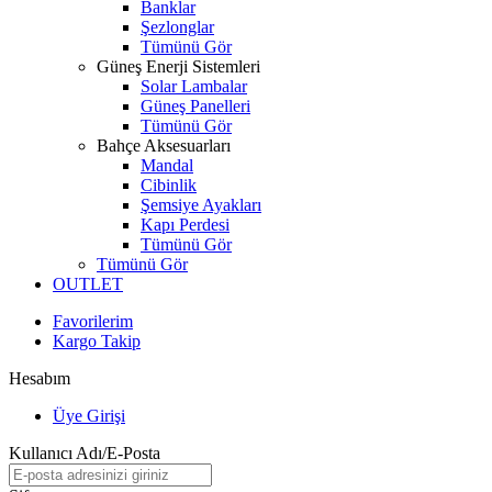
Banklar
Şezlonglar
Tümünü Gör
Güneş Enerji Sistemleri
Solar Lambalar
Güneş Panelleri
Tümünü Gör
Bahçe Aksesuarları
Mandal
Cibinlik
Şemsiye Ayakları
Kapı Perdesi
Tümünü Gör
Tümünü Gör
OUTLET
Favorilerim
Kargo Takip
Hesabım
Üye Girişi
Kullanıcı Adı/E-Posta