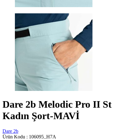
Dare 2b Melodic Pro II St
Kadın Şort-MAVİ
Dare 2b
Ürün Kodu :
106095_H7A