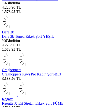
%
63
İndirim
4.225,90
TL
1.578,95
TL
Dare 2b
Dare 2b Tuned Erkek Şort-YEŞİL
%
63
İndirim
4.225,90
TL
1.578,95
TL
Craghoppers
Craghoppers Kiwi Pro Kadın Şort-BEJ
3.188,56
TL
Regatta
Regatta X-Ert Stretch Erkek Şort-FÜME