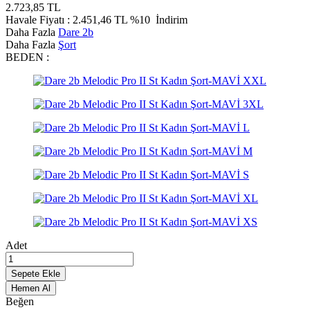
2.723,85
TL
Havale Fiyatı :
2.451,46
TL
%10
İndirim
Daha Fazla
Dare 2b
Daha Fazla
Şort
BEDEN :
Adet
Sepete Ekle
Hemen Al
Beğen