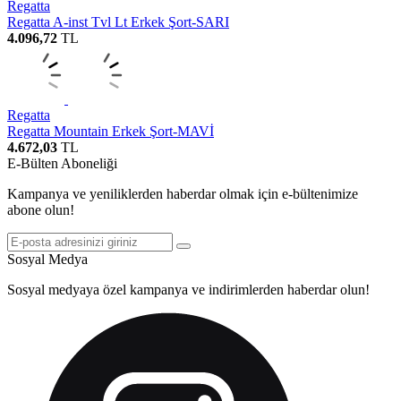
Regatta
Regatta A-inst Tvl Lt Erkek Şort-SARI
4.096,72
TL
Regatta
Regatta Mountain Erkek Şort-MAVİ
4.672,03
TL
E-Bülten Aboneliği
Kampanya ve yeniliklerden haberdar olmak için e-bültenimize
abone olun!
Sosyal Medya
Sosyal medyaya özel kampanya ve indirimlerden haberdar olun!