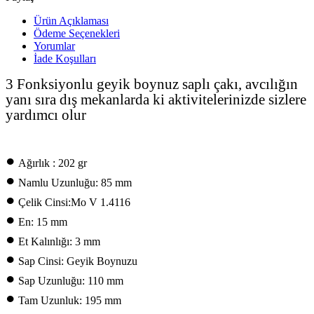
Ürün Açıklaması
Ödeme Seçenekleri
Yorumlar
İade Koşulları
3 Fonksiyonlu geyik boynuz saplı çakı, avcılığın
yanı sıra dış mekanlarda ki aktivitelerinizde sizlere
yardımcı olur
•
Ağırlık : 202 gr
•
Namlu Uzunluğu: 85 mm
•
Çelik Cinsi:Mo V 1.4116
•
En: 15 mm
•
Et Kalınlığı: 3 mm
•
Sap Cinsi: Geyik Boynuzu
•
Sap Uzunluğu: 110 mm
•
Tam Uzunluk: 195 mm