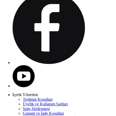
İçerik Yönetimi
Teslimat Koşulları
Üyelik ve Kullanım Şartları
Satış Sözleşmesi
Garanti ve İade Koşulları