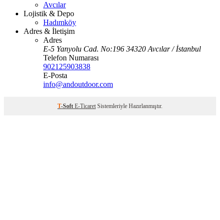
Avcılar
Lojistik & Depo
Hadımköy
Adres & İletişim
Adres
E-5 Yanyolu Cad. No:196 34320 Avcılar / İstanbul
Telefon Numarası
902125903838
E-Posta
info@andoutdoor.com
T
-Soft
E-Ticaret
Sistemleriyle Hazırlanmıştır.