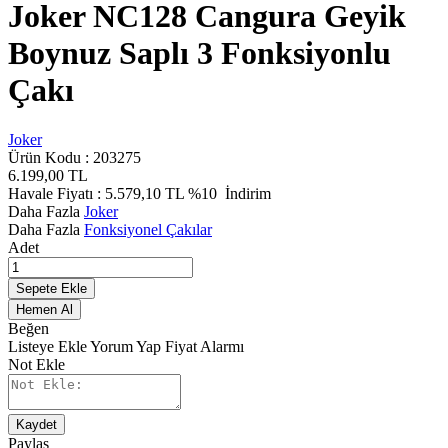
Joker NC128 Cangura Geyik
Boynuz Saplı 3 Fonksiyonlu
Çakı
Joker
Ürün Kodu :
203275
6.199,00
TL
Havale Fiyatı :
5.579,10
TL
%10
İndirim
Daha Fazla
Joker
Daha Fazla
Fonksiyonel Çakılar
Adet
Sepete Ekle
Hemen Al
Beğen
Listeye Ekle
Yorum Yap
Fiyat Alarmı
Not Ekle
Kaydet
Paylaş