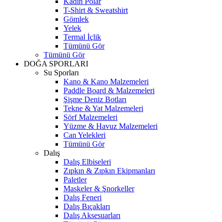
Kadın Polar
T-Shirt & Sweatshirt
Gömlek
Yelek
Termal İçlik
Tümünü Gör
Tümünü Gör
DOĞA SPORLARI
Su Sporları
Kano & Kano Malzemeleri
Paddle Board & Malzemeleri
Şişme Deniz Botları
Tekne & Yat Malzemeleri
Sörf Malzemeleri
Yüzme & Havuz Malzemeleri
Can Yelekleri
Tümünü Gör
Dalış
Dalış Elbiseleri
Zıpkın & Zıpkın Ekipmanları
Paletler
Maskeler & Şnorkeller
Dalış Feneri
Dalış Bıçakları
Dalış Aksesuarları