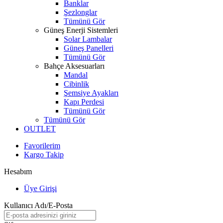
Banklar
Şezlonglar
Tümünü Gör
Güneş Enerji Sistemleri
Solar Lambalar
Güneş Panelleri
Tümünü Gör
Bahçe Aksesuarları
Mandal
Cibinlik
Şemsiye Ayakları
Kapı Perdesi
Tümünü Gör
Tümünü Gör
OUTLET
Favorilerim
Kargo Takip
Hesabım
Üye Girişi
Kullanıcı Adı/E-Posta