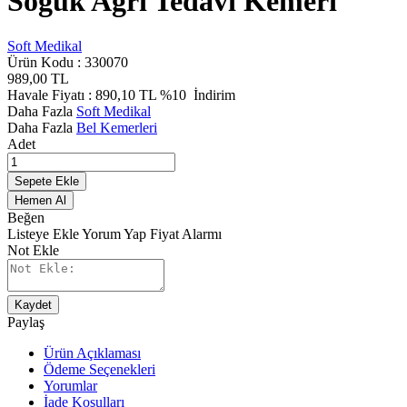
Soğuk Ağrı Tedavi Kemeri
Soft Medikal
Ürün Kodu :
330070
989,00
TL
Havale Fiyatı :
890,10
TL
%10
İndirim
Daha Fazla
Soft Medikal
Daha Fazla
Bel Kemerleri
Adet
Sepete Ekle
Hemen Al
Beğen
Listeye Ekle
Yorum Yap
Fiyat Alarmı
Not Ekle
Kaydet
Paylaş
Ürün Açıklaması
Ödeme Seçenekleri
Yorumlar
İade Koşulları