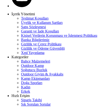
İçerik Yönetimi
Teslimat Koşulları
Üyelik ve Kullanım Şartları
Satış Sözleşmesi
Garanti ve İade Koşulları
Kişisel Verilerin Korunması ve İşlenmesi Politikası
Banka Bilgilerimiz
Gizlilik ve Çerez Politikası
Gizlilik ve Ödeme Güvenliği
Xml Yayınlama
Kategoriler
Bahçe Malzemeleri
Outdoor Kamp
Soğutucu Buzluk
Outdoor Giyim & Ayakkabı
Kamp Ekipmanları
Doğa Sporları
Kadın
Erkek
Hızlı Erişim
Sipariş Takibi
Sık Sorulan Sorular