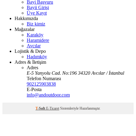
Bayi Başvuru
Bayii Girişi
Üye Kayıt
Hakkımızda
Biz kimiz
Mağazalar
Karaköy
Haramidere
Avcılar
Lojistik & Depo
Hadımköy
Adres & İletişim
Adres
E-5 Yanyolu Cad. No:196 34320 Avcılar / İstanbul
Telefon Numarası
902125903838
E-Posta
info@andoutdoor.com
T
-Soft
E-Ticaret
Sistemleriyle Hazırlanmıştır.