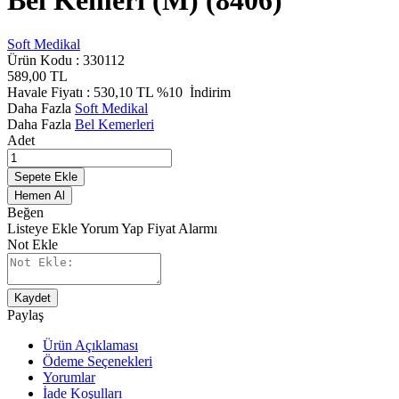
Bel Kemeri (M) (8406)
Soft Medikal
Ürün Kodu :
330112
589,00
TL
Havale Fiyatı :
530,10
TL
%10
İndirim
Daha Fazla
Soft Medikal
Daha Fazla
Bel Kemerleri
Adet
Sepete Ekle
Hemen Al
Beğen
Listeye Ekle
Yorum Yap
Fiyat Alarmı
Not Ekle
Kaydet
Paylaş
Ürün Açıklaması
Ödeme Seçenekleri
Yorumlar
İade Koşulları