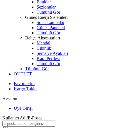
Banklar
Şezlonglar
Tümünü Gör
Güneş Enerji Sistemleri
Solar Lambalar
Güneş Panelleri
Tümünü Gör
Bahçe Aksesuarları
Mandal
Cibinlik
Şemsiye Ayakları
Kapı Perdesi
Tümünü Gör
Tümünü Gör
OUTLET
Favorilerim
Kargo Takip
Hesabım
Üye Girişi
Kullanıcı Adı/E-Posta