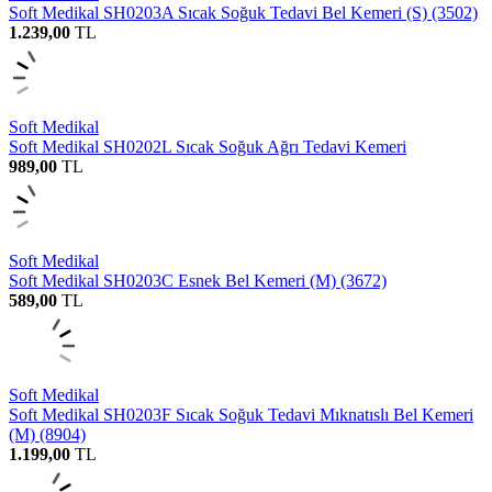
Soft Medikal SH0203A Sıcak Soğuk Tedavi Bel Kemeri (S) (3502)
1.239,00
TL
Soft Medikal
Soft Medikal SH0202L Sıcak Soğuk Ağrı Tedavi Kemeri
989,00
TL
Soft Medikal
Soft Medikal SH0203C Esnek Bel Kemeri (M) (3672)
589,00
TL
Soft Medikal
Soft Medikal SH0203F Sıcak Soğuk Tedavi Mıknatıslı Bel Kemeri
(M) (8904)
1.199,00
TL