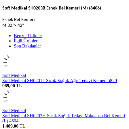
Soft Medikal SH0203B Esnek Bel Kemeri (M) (8406)
Esnek Bel Kemeri
M 32 "- 42"
Benzer Ürünler
İlgili Ürünler
Son Bakılanlar
Soft Medikal
Soft Medikal SH0201L Sıcak Soğuk Ağrı Tedavi Kemeri 5820
989,00
TL
Soft Medikal
Soft Medikal SH0203H Sıcak Soğuk Tedavi Mıknatıslı Bel Kemeri
(L) 4504
1.489,00
TL