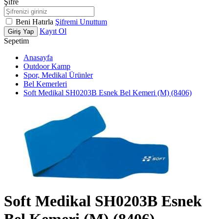
Şifre
Beni Hatırla
Şifremi Unuttum
Kayıt Ol
Giriş Yap
Sepetim
Anasayfa
Outdoor Kamp
Spor, Medikal Ürünler
Bel Kemerleri
Soft Medikal SH0203B Esnek Bel Kemeri (M) (8406)
Soft Medikal SH0203B Esnek