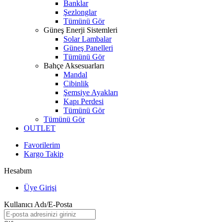
Banklar
Şezlonglar
Tümünü Gör
Güneş Enerji Sistemleri
Solar Lambalar
Güneş Panelleri
Tümünü Gör
Bahçe Aksesuarları
Mandal
Cibinlik
Şemsiye Ayakları
Kapı Perdesi
Tümünü Gör
Tümünü Gör
OUTLET
Favorilerim
Kargo Takip
Hesabım
Üye Girişi
Kullanıcı Adı/E-Posta