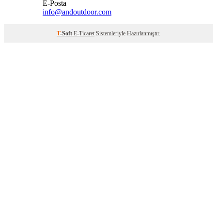
E-Posta
info@andoutdoor.com
T
-Soft
E-Ticaret
Sistemleriyle Hazırlanmıştır.