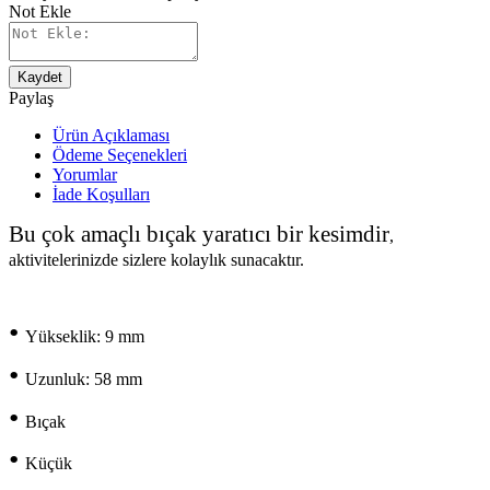
Not Ekle
Kaydet
Paylaş
Ürün Açıklaması
Ödeme Seçenekleri
Yorumlar
İade Koşulları
Bu çok amaçlı bıçak yaratıcı bir kesimdir
,
aktivitelerinizde sizlere kolaylık sunacaktır.
•
Yükseklik: 9 mm
•
Uzunluk: 58 mm
•
Bıçak
•
Küçük