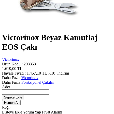
Victorinox Beyaz Kamuflaj
EOS Çakı
Victorinox
Ürün Kodu :
203353
1.619,00
TL
Havale Fiyatı :
1.457,10
TL
%10
İndirim
Daha Fazla
Victorinox
Daha Fazla
Fonksiyonel Çakılar
Adet
Sepete Ekle
Hemen Al
Beğen
Listeye Ekle
Yorum Yap
Fiyat Alarmı