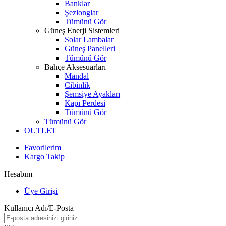
Banklar
Şezlonglar
Tümünü Gör
Güneş Enerji Sistemleri
Solar Lambalar
Güneş Panelleri
Tümünü Gör
Bahçe Aksesuarları
Mandal
Cibinlik
Şemsiye Ayakları
Kapı Perdesi
Tümünü Gör
Tümünü Gör
OUTLET
Favorilerim
Kargo Takip
Hesabım
Üye Girişi
Kullanıcı Adı/E-Posta