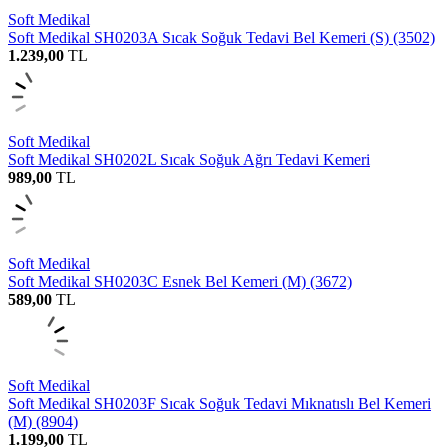
Soft Medikal
Soft Medikal SH0203A Sıcak Soğuk Tedavi Bel Kemeri (S) (3502)
1.239,00
TL
Soft Medikal
Soft Medikal SH0202L Sıcak Soğuk Ağrı Tedavi Kemeri
989,00
TL
Soft Medikal
Soft Medikal SH0203C Esnek Bel Kemeri (M) (3672)
589,00
TL
Soft Medikal
Soft Medikal SH0203F Sıcak Soğuk Tedavi Mıknatıslı Bel Kemeri
(M) (8904)
1.199,00
TL