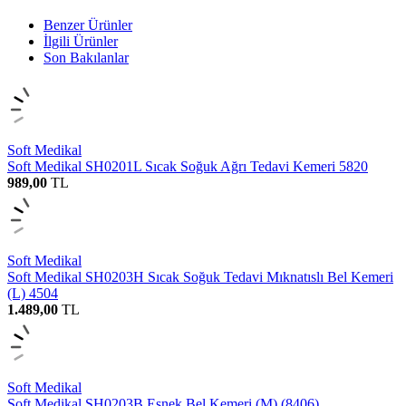
Benzer Ürünler
İlgili Ürünler
Son Bakılanlar
Soft Medikal
Soft Medikal SH0201L Sıcak Soğuk Ağrı Tedavi Kemeri 5820
989,00
TL
Soft Medikal
Soft Medikal SH0203H Sıcak Soğuk Tedavi Mıknatıslı Bel Kemeri
(L) 4504
1.489,00
TL
Soft Medikal
Soft Medikal SH0203B Esnek Bel Kemeri (M) (8406)