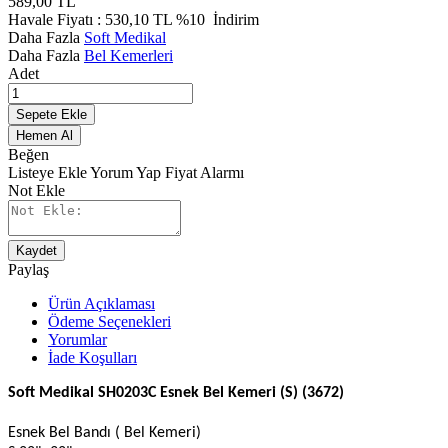
589,00
TL
Havale Fiyatı :
530,10
TL
%10
İndirim
Daha Fazla
Soft Medikal
Daha Fazla
Bel Kemerleri
Adet
Sepete Ekle
Hemen Al
Beğen
Listeye Ekle
Yorum Yap
Fiyat Alarmı
Not Ekle
Kaydet
Paylaş
Ürün Açıklaması
Ödeme Seçenekleri
Yorumlar
İade Koşulları
Soft Medikal SH0203C Esnek Bel Kemeri (S) (3672)
Esnek Bel Bandı ( Bel Kemeri)