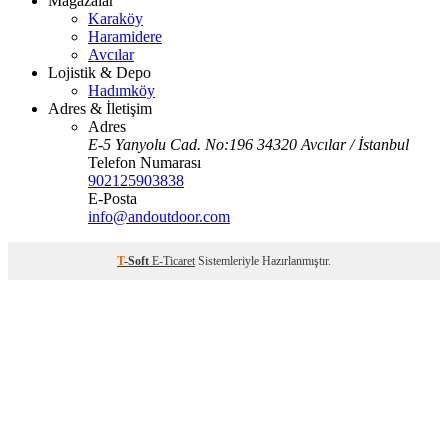
Mağazalar
Karaköy
Haramidere
Avcılar
Lojistik & Depo
Hadımköy
Adres & İletişim
Adres
E-5 Yanyolu Cad. No:196 34320 Avcılar / İstanbul
Telefon Numarası
902125903838
E-Posta
info@andoutdoor.com
T
-Soft
E-Ticaret
Sistemleriyle Hazırlanmıştır.