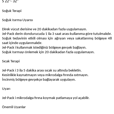
S 22"- 32"
Soğuk Terapi
Soğuk Isırma Uyarısı
Direk vücut derisine ve 20 dakikadan fazla uygulamayın.
Jel-Pack derin dondurucuda 1 ila 3 saat arası kullanıma göre tutulmalıdır.
Soğuk tedavinin etkili olması için ağrıyan veya sakatlanmış bölgeye 48
saat içinde uygulanmalıdır.
Jel-Pack i kullanmak istediğiniz bölgeye gevşek bağlayın.
Soğuk Isırmayı önlemek için 20 dakikadan fazla uygulamayın.
Sıcak Terapi
Jel-Pack i 3 ila 5 dakika arası sıcak su altında bekletin.
Kesinlikle kaynatmayın veya mikrodalga fırında ısıtmayın.
İncinmiş bölgeye gevşekçe bağlayarak uygulayın.
Uyarı
Jel-Pack i mikrodalga fırına koymak patlamaya yol açabilir.
Önemli Uyarılar