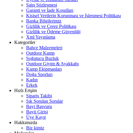
Satış Sözleşmesi
Garanti ve İade Koşulları
Kişisel Verilerin Korunması ve İşlenmesi Politikası
Banka Bilgilerimiz
Gizlilik ve Çerez Politikası
Gizlilik ve Ödeme Güvenliği
Xml Yayınlama
Kategoriler
Bahçe Malzemeleri
Outdoor Kamp
Soğutucu Buzluk
Outdoor Giyim & Ayakkabı
Kamp Ekipmanları
Doğa Sporları
Kadın
Erkek
Hızlı Erişim
Sipariş Takibi
Sık Sorulan Sorular
Bayi Başvuru
Bayii Girişi
Üye Kayıt
Hakkımızda
Biz kimiz