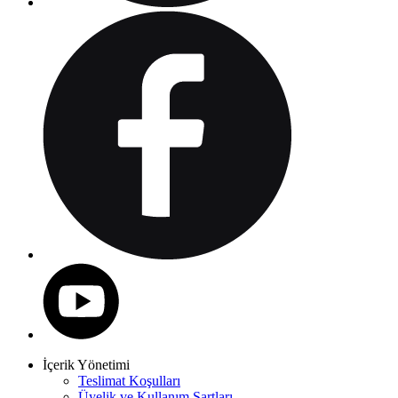
İçerik Yönetimi
Teslimat Koşulları
Üyelik ve Kullanım Şartları