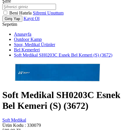
Şifre
Beni Hatırla
Şifremi Unuttum
Kayıt Ol
Giriş Yap
Sepetim
Anasayfa
Outdoor Kamp
Spor, Medikal Ürünler
Bel Kemerleri
Soft Medikal SH0203C Esnek Bel Kemeri (S) (3672)
Soft Medikal SH0203C Esnek
Bel Kemeri (S) (3672)
Soft Medikal
Ürün Kodu :
330079